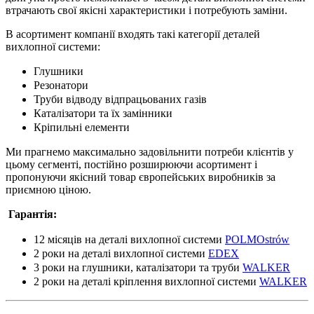
втрачають свої якісні характеристики і потребують заміни.
В асортимент компанії входять такі категорії деталей
вихлопної системи:
Глушники
Резонатори
Труби відводу відпрацьованих газів
Каталізатори та їх замінники
Кріпильні елементи
Ми прагнемо максимально задовільнити потреби клієнтів у
цьому сегменті, постійно розширюючи асортимент і
пропонуючи якісний товар європейських виробників за
приємною ціною.
Гарантія:
12 місяців на деталі вихлопної системи
POLMOstrów
2 роки на деталі вихлопної системи
EDEX
3 роки на глушники, каталізатори та труби
WALKER
2 роки на деталі кріплення вихлопної системи
WALKER